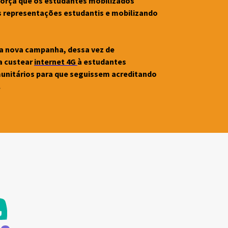
orça que os estudantes mobilizados 
 representações estudantis e mobilizando 
 nova campanha, dessa vez de 
a custear 
internet 4G 
à estudantes 
munitários para que seguissem acreditando 
 