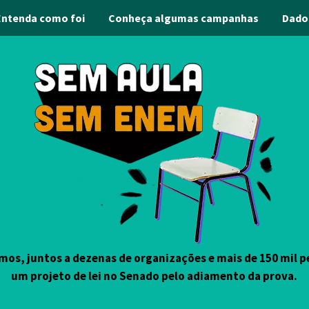
Entenda como foi
Conheça algumas campanhas
Dado
os, juntos a dezenas de organizações e mais de 150 mil p
um projeto de lei no Senado pelo adiamento da prova.