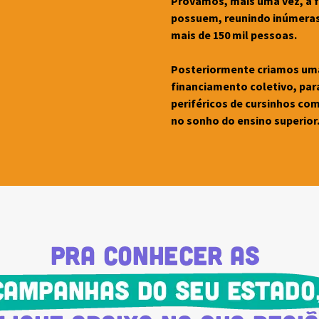
Provamos, mais uma vez, a f
possuem, reunindo inúmeras
mais de 150 mil pessoas.
Posteriormente criamos uma
financiamento coletivo, par
periféricos de cursinhos co
no sonho do ensino superior. 