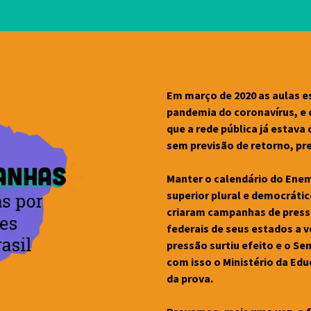
Em março de 2020 as aulas e
pandemia do coronavírus, e 
que a rede pública já estava
sem previsão de retorno, pr
Manter o calendário do Enem 
superior plural e democrátic
criaram campanhas de pressã
federais de seus estados a 
pressão surtiu efeito e o S
com isso o Ministério da Ed
da prova.